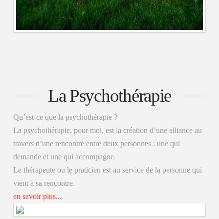
La Psychothérapie
Qu’est-ce que la psychothérapie ?
La psychothérapie, pour moi, est la création d’une alliance au
travers d’une rencontre entre deux personnes : une qui
demande et une qui accompagne.
Le thérapeute ou le praticien est au service de la personne qui
vient à sa rencontre.
en savoir plus...