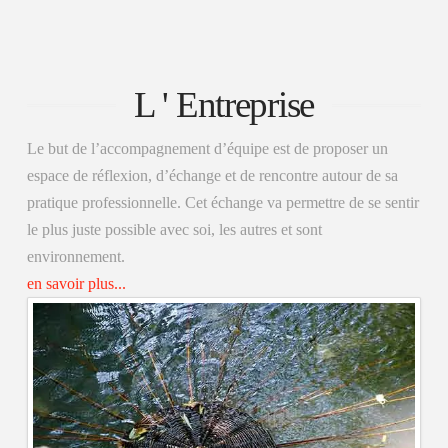
L ' Entreprise
Le but de l’accompagnement d’équipe est de proposer un
espace de réflexion, d’échange et de rencontre autour de sa
pratique professionnelle. Cet échange va permettre de se sentir
le plus juste possible avec soi, les autres et sont
environnement.
en savoir plus...