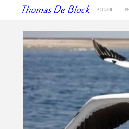
Thomas De Block
ACCUEIL
P