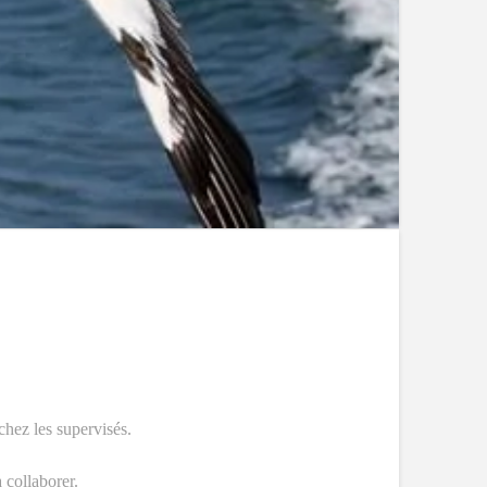
chez les supervisés.
 collaborer.