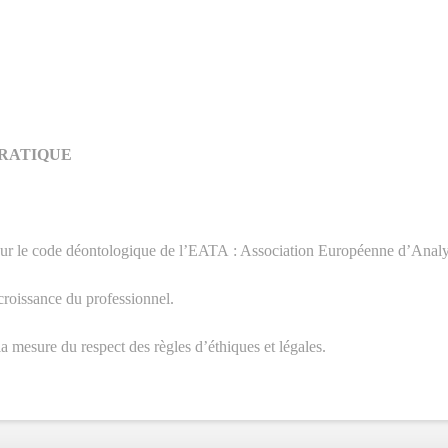
PRATIQUE
sur le code déontologique de l’EATA : Association Européenne d’Analy
croissance du professionnel.
la mesure du respect des règles d’éthiques et légales.