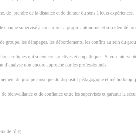
e, de prendre de la distance et de donner du sens à leurs expériences.
de chaque supervisé à construire sa propre autonomie et son identité pro
groupe, les dérapages, les débordements, les conflits au sein du grou
tions critiques qui soient constructives et empathiques. Savoir interveni
eau d’analyse non encore approché par les professionnels.
ionnement du groupe ainsi que du dispositif pédagogique et méthodologiq
de bienveillance et de confiance entre les supervisés et garantir la sécur
eux de rôle)