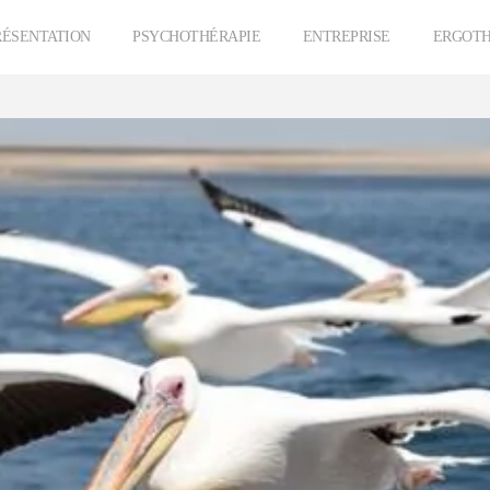
RÉSENTATION
PSYCHOTHÉRAPIE
ENTREPRISE
ERGOTH