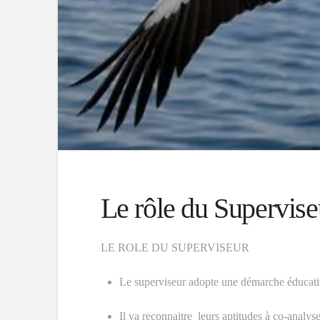
Le rôle du Supervise
LE ROLE DU SUPERVISEUR
Le superviseur adopte une démarche éducative
Il va reconnaitre leurs aptitudes à co-analyse